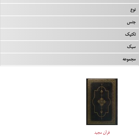
نوع
جنس
تکنیک
سبک
مجموعه
قرآن مجید