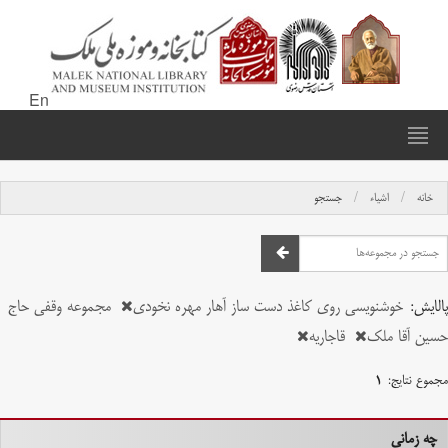
En
خانه
اشیاء
جستجو
پالایش:
خوشنویسی روی کاغذ دست ساز آهار مهره نخودی
مجموعه وقفی حاج
حسین آقا ملک
قاجاریه
مجموع نتایج:
۱
چه زمانی