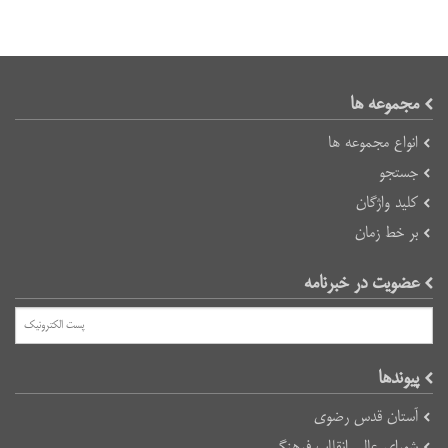
مجموعه ها
انواع مجموعه ها
جستجو
کلید واژگان
بر خط زمان
عضویت در خبرنامه
پیوند‌ها
آستان قدس رضوی
شورای عالی انقلاب فرهنگی