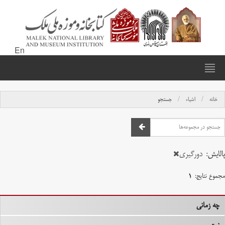
En
خانه
اشیاء
جستجو
پالایش:
دورگیری
مجموع نتایج:
۱
چه زمانی