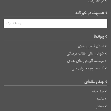
بر خط زمان
عضویت در خبرنامه
پیوند‌ها
آستان قدس رضوی
شورای عالی انقلاب فرهنگی
موسسه آفرینش های هنری
کنسرسیوم محتوای ملی
چند رسانه‌ای
فیلمخانه
دانلود
موبایل