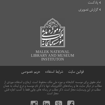
پادکست
گزارش تصویری
MALEK NATIONAL
LIBRARY AND MUSEUM
INSTITUTON
قوانین سایت
شرایط استفاده
حریم خصوصی
تمام حقوق برای موسسه کتابخانه و موزه ملی ملک محفوظ است. ارجاع و استفاده موردی از
مطالب در دیگر سایت ها و رسانه‌های الکترونیک تنها با ذکر نام موسسه و درج لینک به همان
مطلب در این وب‌سایت مجاز است. ذکر مطلب در رسانه های چاپی فقط با کسب اجازه قبلی
مجاز است.