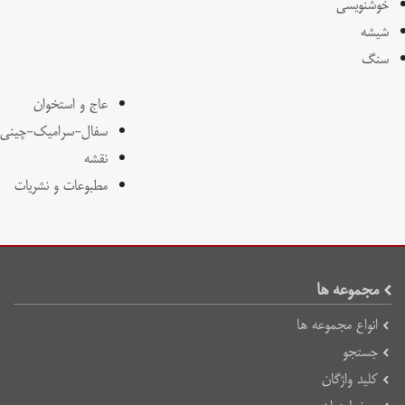
خوشنویسی
شیشه
سنگ
عاج و استخوان
سفال-سرامیک-چینی
نقشه
مطبوعات و نشریات
مجموعه ها
انواع مجموعه ها
جستجو
کلید واژگان