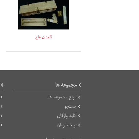
قلمدان عاج
مجموعه ها
انواع مجموعه ها
جستجو
کلید واژگان
بر خط زمان