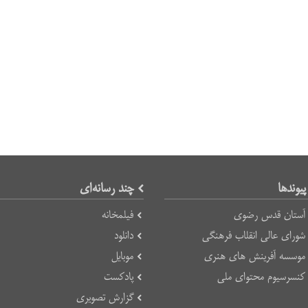
پیوند‌ها
چند رسانه‌ای
آستان قدس رضوی
فیلمخانه
شورای عالی انقلاب فرهنگی
دانلود
موسسه آفرینش های هنری
موبایل
کنسرسیوم محتوای ملی
پادکست
گزارش تصویری