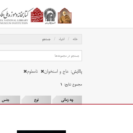
خانه
اشیاء
جستجو
پالایش:
عاج و استخوان
نامعلوم
مجموع نتایج:
۱
چه زمانی
نوع
جنس