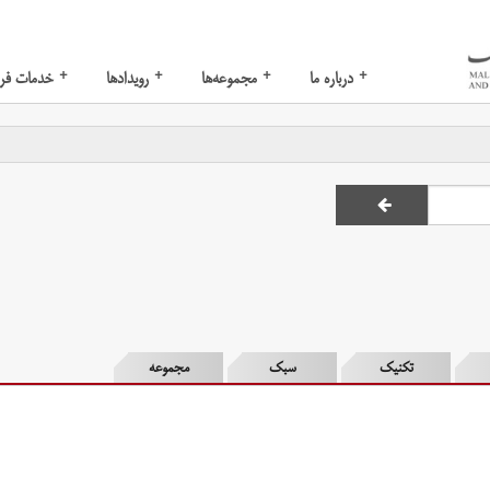
+
+
+
+
درباره ما
مجموعه‌ها
رویدادها
خدمات فر
تکنیک
سبک
مجموعه