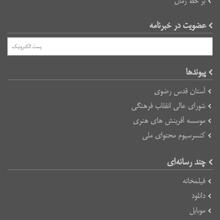
بر خط زمان
عضویت در خبرنامه
پیوند‌ها
آستان قدس رضوی
شورای عالی انقلاب فرهنگی
موسسه آفرینش های هنری
کنسرسیوم محتوای ملی
چند رسانه‌ای
فیلمخانه
دانلود
موبایل