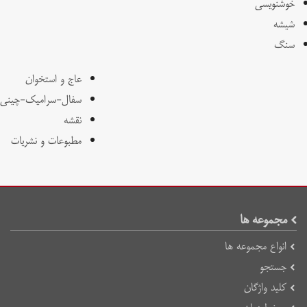
خوشنویسی
شیشه
سنگ
عاج و استخوان
سفال-سرامیک-چینی
نقشه
مطبوعات و نشریات
مجموعه ها
انواع مجموعه ها
جستجو
کلید واژگان