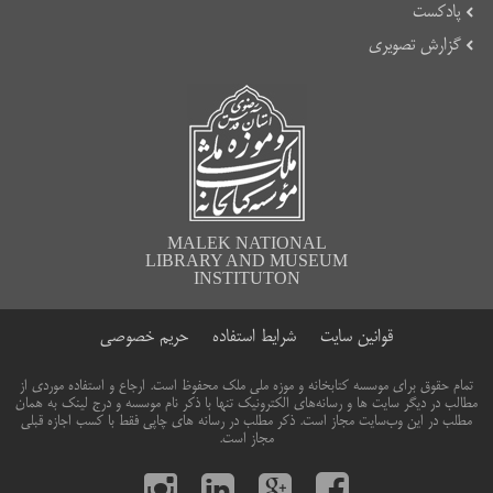
پادکست
گزارش تصویری
MALEK NATIONAL
LIBRARY AND MUSEUM
INSTITUTON
قوانین سایت
شرایط استفاده
حریم خصوصی
تمام حقوق برای موسسه کتابخانه و موزه ملی ملک محفوظ است. ارجاع و استفاده موردی از
مطالب در دیگر سایت ها و رسانه‌های الکترونیک تنها با ذکر نام موسسه و درج لینک به همان
مطلب در این وب‌سایت مجاز است. ذکر مطلب در رسانه های چاپی فقط با کسب اجازه قبلی
مجاز است.