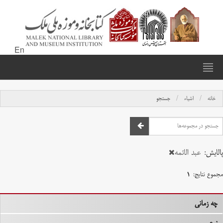
En
خانه
اشیاء
جستجو
پالایش:
عبد الائمه
مجموع نتایج:
۱
چه زمانی