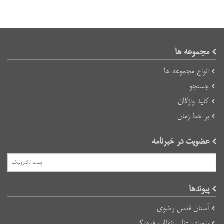
مجموعه ها
انواع مجموعه ها
جستجو
کلید واژگان
بر خط زمان
عضویت در خبرنامه
پیوند‌ها
آستان قدس رضوی
شورای عالی انقلاب فرهنگی