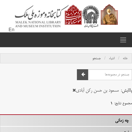
En
خانه
اشیاء
جستجو
پالایش:
مسعود بن حسن رکن آبادی
مجموع نتایج:
۱
چه زمانی