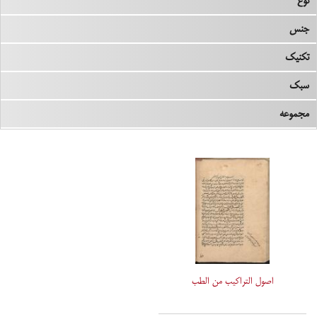
نوع
جنس
تکنیک
سبک
مجموعه
اصول التّراکیب من الطّب