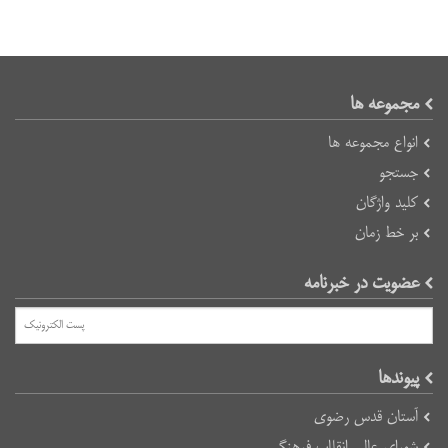
مجموعه ها
انواع مجموعه ها
جستجو
کلید واژگان
بر خط زمان
عضویت در خبرنامه
پیوند‌ها
آستان قدس رضوی
شورای عالی انقلاب فرهنگی