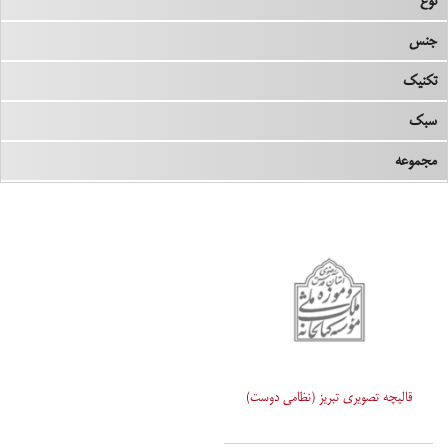
نوع
جنس
تکنیک
سبک
مجموعه
قالیچه تصویری تبریز (نظامی دوست)