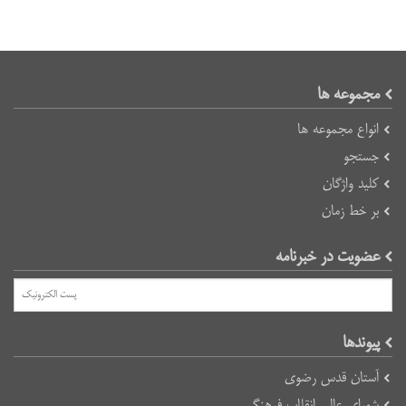
مجموعه ها
انواع مجموعه ها
جستجو
کلید واژگان
بر خط زمان
عضویت در خبرنامه
پیوند‌ها
آستان قدس رضوی
شورای عالی انقلاب فرهنگی