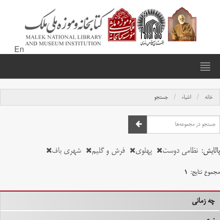
En
خانه
اشیاء
جستجو
پالایش:
نظامی دوست
پهلوی
فرش و گلیم
شهری باف
مجموع نتایج:
۱
چه زمانی