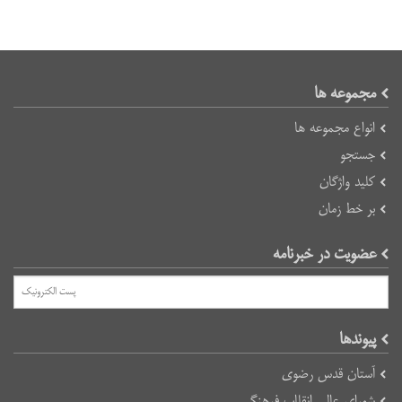
مجموعه ها
انواع مجموعه ها
جستجو
کلید واژگان
بر خط زمان
عضویت در خبرنامه
پیوند‌ها
آستان قدس رضوی
شورای عالی انقلاب فرهنگی