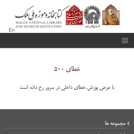
En
خطای ۵۰۰
با عرض پوزش،خطای داخلی در سرور رخ داده است
مجموعه ها