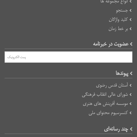
انواع مجموعه ها
جستجو
کلید واژگان
بر خط زمان
عضویت در خبرنامه
پیوند‌ها
آستان قدس رضوی
شورای عالی انقلاب فرهنگی
موسسه آفرینش های هنری
کنسرسیوم محتوای ملی
چند رسانه‌ای