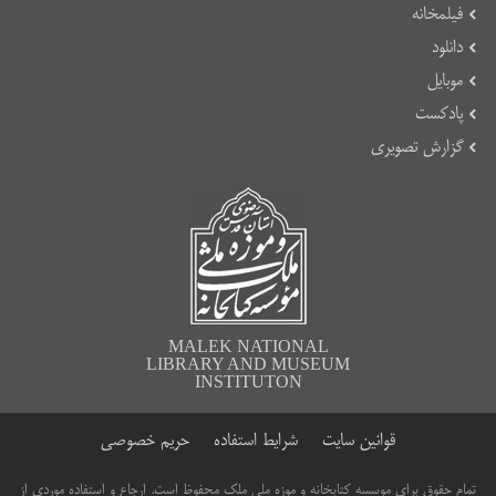
فیلمخانه
دانلود
موبایل
پادکست
گزارش تصویری
MALEK NATIONAL
LIBRARY AND MUSEUM
INSTITUTON
قوانین سایت
شرایط استفاده
حریم خصوصی
تمام حقوق برای موسسه کتابخانه و موزه ملی ملک محفوظ است. ارجاع و استفاده موردی از