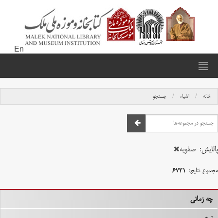
En
خانه
اشیاء
جستجو
پالایش:
صفویه
مجموع نتایج:
۶۷۳۱
چه زمانی