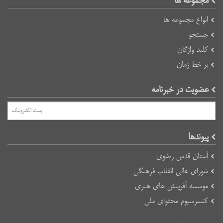
مجموعه ها
انواع مجموعه ها
جستجو
کلید واژگان
بر خط زمان
عضویت در خبرنامه
پیوند‌ها
آستان قدس رضوی
شورای عالی انقلاب فرهنگی
موسسه آفرینش های هنری
کنسرسیوم محتوای ملی