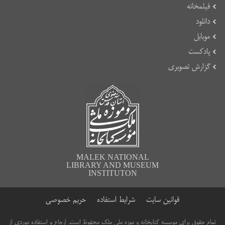
فیلمخانه
دانلود
موبایل
پادکست
گزارش تصویری
MALEK NATIONAL
LIBRARY AND MUSEUM
INSTITUTON
قوانین سایت
شرایط استفاده
حریم خصوصی
تمام حقوق برای موسسه کتابخانه و موزه ملی ملک محفوظ است. ارجاع و استفاده موردی از