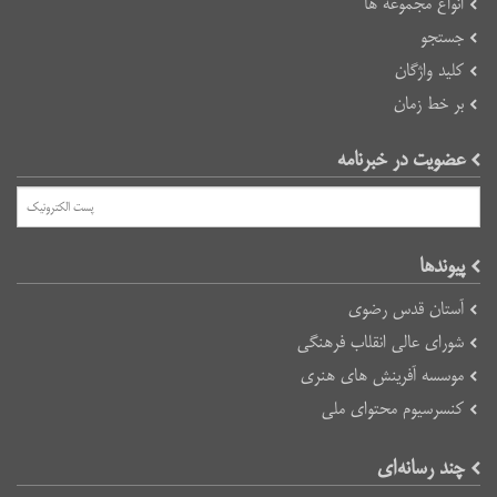
انواع مجموعه ها
جستجو
کلید واژگان
بر خط زمان
عضویت در خبرنامه
پیوند‌ها
آستان قدس رضوی
شورای عالی انقلاب فرهنگی
موسسه آفرینش های هنری
کنسرسیوم محتوای ملی
چند رسانه‌ای