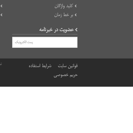
کلید واژگان
بر خط زمان
عضویت در خبرنامه
تم
قوانین سایت
شرایط استفاده
حریم خصوصی