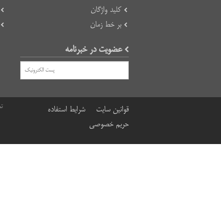
کلید واژگان
بر خط زمان
عضویت در خبرنامه
تم
قوانین سایت
شرایط استفاده
حریم خصوصی