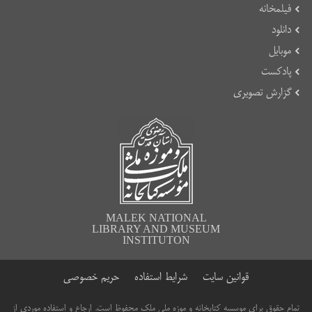
فیلمخانه
دانلود
موبایل
پادکست
گزارش تصویری
MALEK NATIONAL
LIBRARY AND MUSEUM
INSTITUTON
قوانین سایت
شرایط استفاده
حریم خصوصی
تمام حقوق برای موسسه کتابخانه و موزه ملی ملک محفوظ است. ارجاع و استفاده موردی از