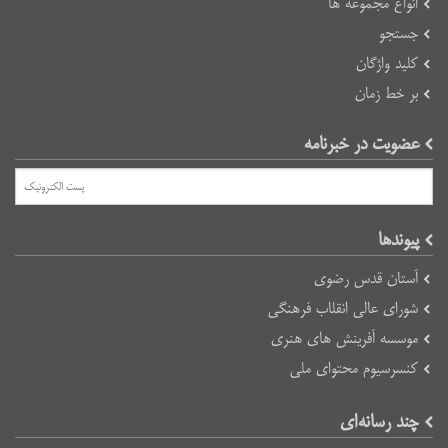
انواع مجموعه ها
جستجو
کلید واژگان
بر خط زمان
عضویت در خبرنامه
پیوند‌ها
آستان قدس رضوی
شورای عالی انقلاب فرهنگی
موسسه آفرینش های هنری
کنسرسیوم محتوای ملی
چند رسانه‌ای