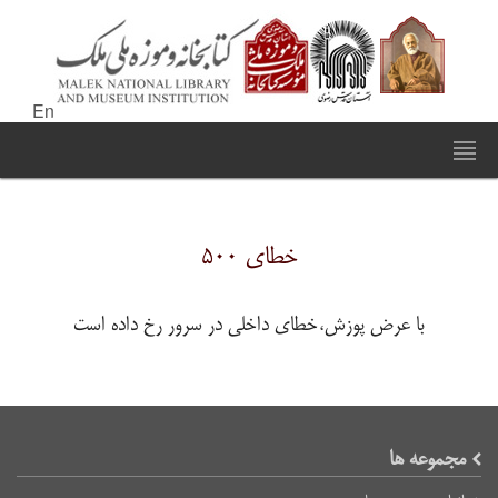
En
خطای ۵۰۰
با عرض پوزش،خطای داخلی در سرور رخ داده است
مجموعه ها