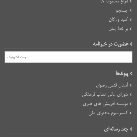
انواع مجموعه ها
جستجو
کلید واژگان
بر خط زمان
عضویت در خبرنامه
پیوند‌ها
آستان قدس رضوی
شورای عالی انقلاب فرهنگی
موسسه آفرینش های هنری
کنسرسیوم محتوای ملی
چند رسانه‌ای