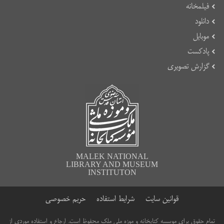
فیلمخانه
دانلود
موبایل
پادکست
گزارش تصویری
MALEK NATIONAL
LIBRARY AND MUSEUM
INSTITUTON
قوانین سایت
شرایط استفاده
حریم خصوصی
تمام حقوق برای موسسه کتابخانه و موزه ملی ملک محفوظ است. ارجاع و استفاده موردی از