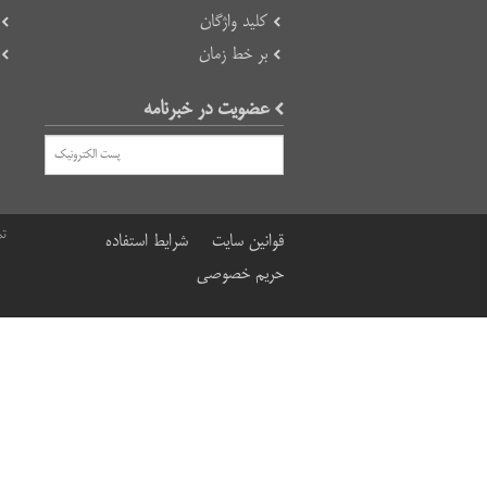
کلید واژگان
بر خط زمان
عضویت در خبرنامه
تم
قوانین سایت
شرایط استفاده
حریم خصوصی