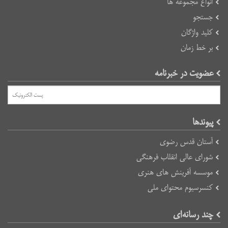
انواع مجموعه ها
جستجو
کلید واژگان
بر خط زمان
عضویت در خبرنامه
پیوند‌ها
آستان قدس رضوی
شورای عالی انقلاب فرهنگی
موسسه آفرینش های هنری
کنسرسیوم محتوای ملی
چند رسانه‌ای