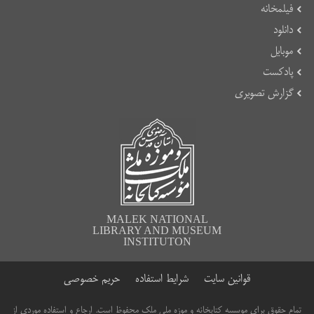
فیلمخانه
دانلود
موبایل
پادکست
گزارش تصویری
MALEK NATIONAL
LIBRARY AND MUSEUM
INSTITUTON
قوانین سایت
شرایط استفاده
حریم خصوصی
تمام حقوق برای موسسه کتابخانه و موزه ملی ملک محفوظ است. ارجاع و استفاده موردی از