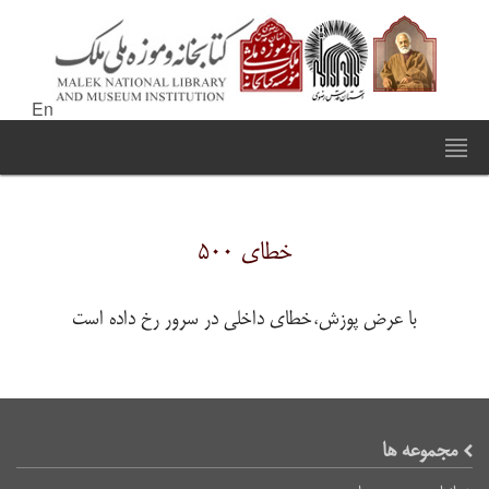
En
خطای ۵۰۰
با عرض پوزش،خطای داخلی در سرور رخ داده است
مجموعه ها