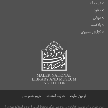
فیلمخانه
دانلود
موبایل
پادکست
گزارش تصویری
MALEK NATIONAL
LIBRARY AND MUSEUM
INSTITUTON
قوانین سایت
شرایط استفاده
حریم خصوصی
تمام حقوق برای موسسه کتابخانه و موزه ملی ملک محفوظ است. ارجاع و استفاده موردی از