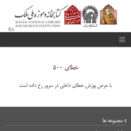
En
خطای ۵۰۰
با عرض پوزش،خطای داخلی در سرور رخ داده است
مجموعه ها