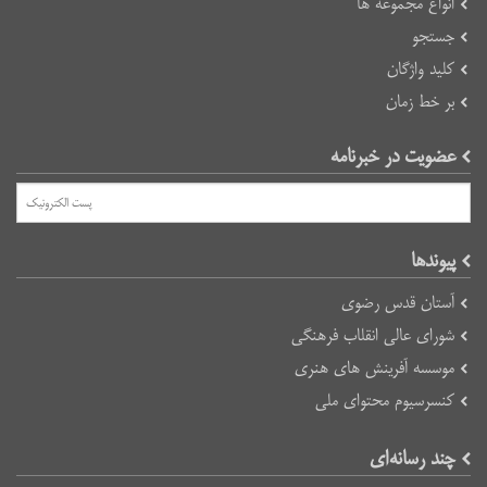
انواع مجموعه ها
جستجو
کلید واژگان
بر خط زمان
عضویت در خبرنامه
پیوند‌ها
آستان قدس رضوی
شورای عالی انقلاب فرهنگی
موسسه آفرینش های هنری
کنسرسیوم محتوای ملی
چند رسانه‌ای