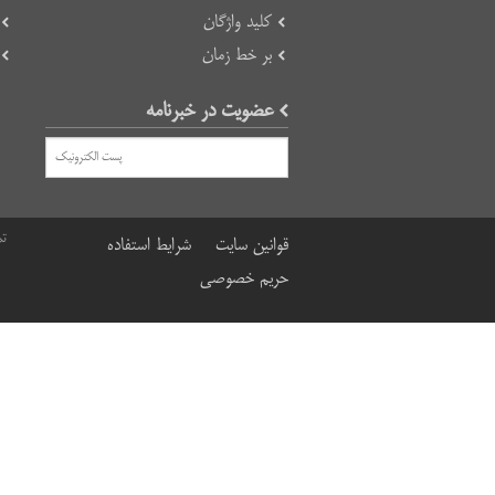
کلید واژگان
بر خط زمان
عضویت در خبرنامه
تم
قوانین سایت
شرایط استفاده
حریم خصوصی