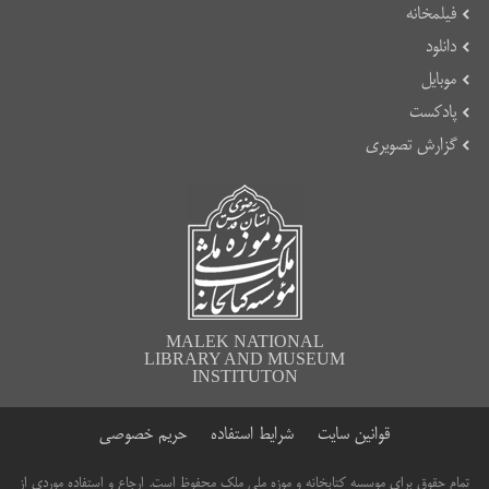
فیلمخانه
دانلود
موبایل
پادکست
گزارش تصویری
MALEK NATIONAL
LIBRARY AND MUSEUM
INSTITUTON
قوانین سایت
شرایط استفاده
حریم خصوصی
تمام حقوق برای موسسه کتابخانه و موزه ملی ملک محفوظ است. ارجاع و استفاده موردی از