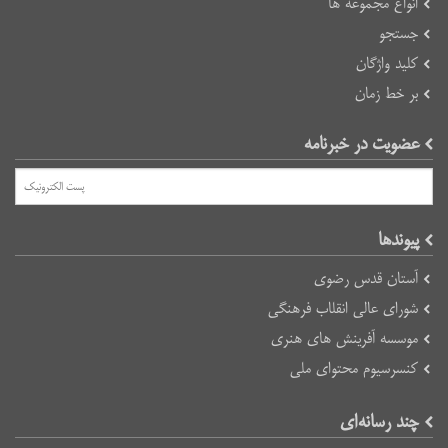
انواع مجموعه ها
جستجو
کلید واژگان
بر خط زمان
عضویت در خبرنامه
پیوند‌ها
آستان قدس رضوی
شورای عالی انقلاب فرهنگی
موسسه آفرینش های هنری
کنسرسیوم محتوای ملی
چند رسانه‌ای