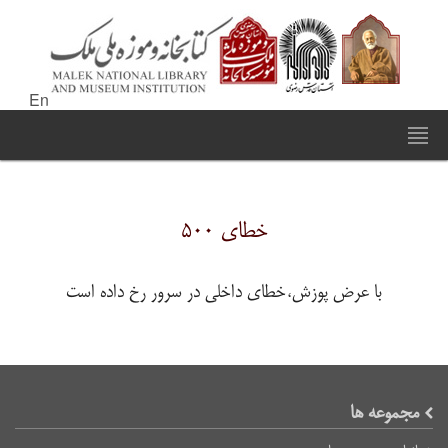
En
خطای ۵۰۰
با عرض پوزش،خطای داخلی در سرور رخ داده است
مجموعه ها