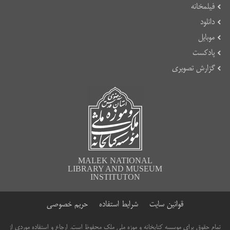
فیلمخانه
دانلود
موبایل
پادکست
گزارش تصویری
MALEK NATIONAL
LIBRARY AND MUSEUM
INSTITUTON
قوانین سایت
شرایط استفاده
حریم خصوصی
تمام حقوق برای موسسه کتابخانه و موزه ملی ملک محفوظ است. ارجاع و استفاده موردی از