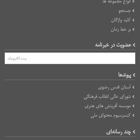
انواع مجموعه ها
جستجو
کلید واژگان
بر خط زمان
عضویت در خبرنامه
پیوند‌ها
آستان قدس رضوی
شورای عالی انقلاب فرهنگی
موسسه آفرینش های هنری
کنسرسیوم محتوای ملی
چند رسانه‌ای