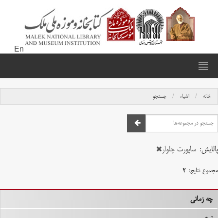
En
خانه
اشیاء
جستجو
پالایش:
ساپورت چلوار
مجموع نتایج:
۲
چه زمانی