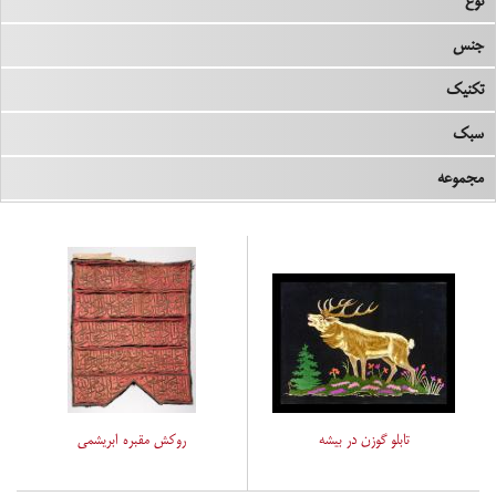
نوع
جنس
تکنیک
سبک
مجموعه
تابلو گوزن در بیشه
روکش مقبره ابریشمی