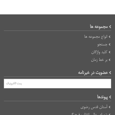
مجموعه ها
انواع مجموعه ها
جستجو
کلید واژگان
بر خط زمان
عضویت در خبرنامه
پیوند‌ها
آستان قدس رضوی
شورای عالی انقلاب فرهنگی