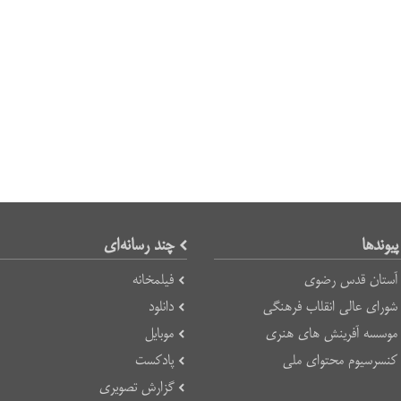
پیوند‌ها
چند رسانه‌ای
آستان قدس رضوی
فیلمخانه
شورای عالی انقلاب فرهنگی
دانلود
موسسه آفرینش های هنری
موبایل
کنسرسیوم محتوای ملی
پادکست
گزارش تصویری