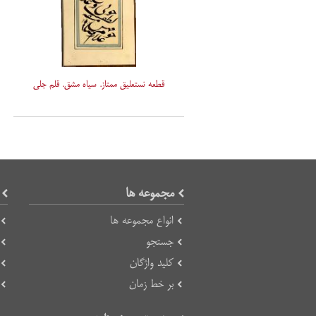
قطعه نستعلیق ممتاز. سیاه مشق. قلم جلی
مجموعه ها
انواع مجموعه ها
جستجو
کلید واژگان
بر خط زمان