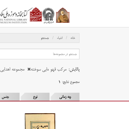
خانه
اشیاء
جستجو
پالایش:
مرکب قهو ه‌ایی سوخته
مجموعه اهدایی ب
مجموع نتایج:
۱
چه زمانی
نوع
جنس