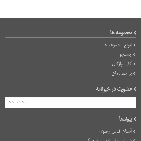
مجموعه ها
انواع مجموعه ها
جستجو
کلید واژگان
بر خط زمان
عضویت در خبرنامه
پیوند‌ها
آستان قدس رضوی
شورای عالی انقلاب فرهنگی