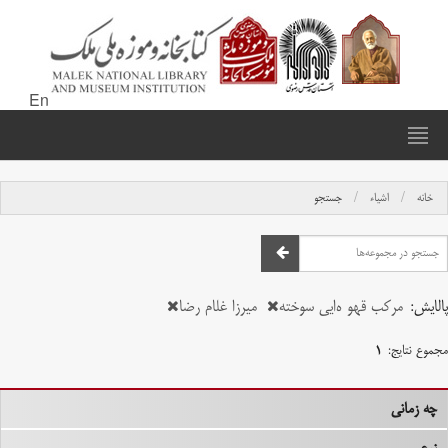
En
خانه
اشیاء
جستجو
پالایش:
مرکب قهو ه‌ایی سوخته
میرزا غلام رضا
مجموع نتایج:
۱
چه زمانی