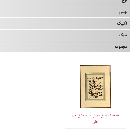
نوع
جنس
تکنیک
سبک
مجموعه
قطعه نستعلیق ممتاز. سیاه مشق. قلم
جلی