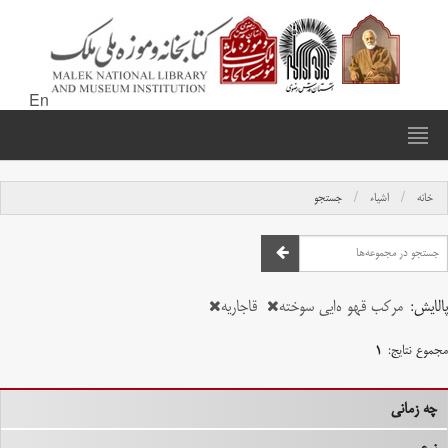
En
خانه
اشیاء
جستجو
پالایش:
مرکب قهو ه‌ایی سوخته
قاجاریه
مجموع نتایج:
۱
چه زمانی