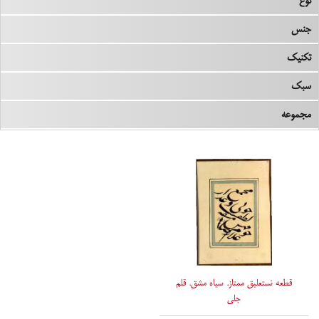
نوع
جنس
تکنیک
سبک
مجموعه
قطعه نستعلیق ممتاز. سیاه مشق. قلم
جلی