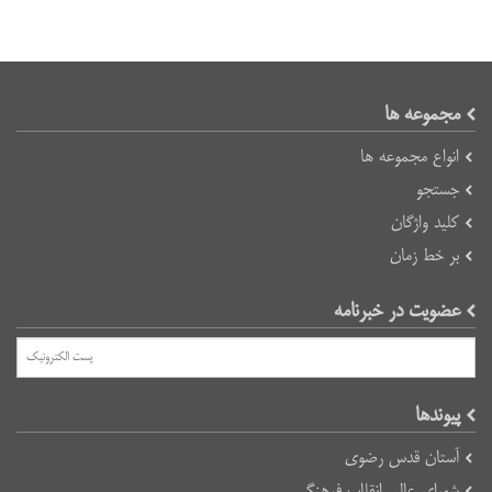
مجموعه ها
انواع مجموعه ها
جستجو
کلید واژگان
بر خط زمان
عضویت در خبرنامه
پیوند‌ها
آستان قدس رضوی
شورای عالی انقلاب فرهنگی