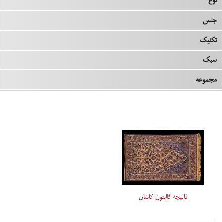
نوع
جنس
تکنیک
سبک
مجموعه
قالیچه گلابتون کاشان