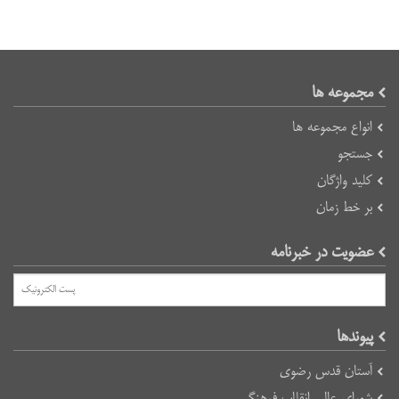
مجموعه ها
انواع مجموعه ها
جستجو
کلید واژگان
بر خط زمان
عضویت در خبرنامه
پیوند‌ها
آستان قدس رضوی
شورای عالی انقلاب فرهنگی