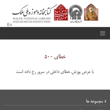
En
خطای ۵۰۰
با عرض پوزش،خطای داخلی در سرور رخ داده است
مجموعه ها