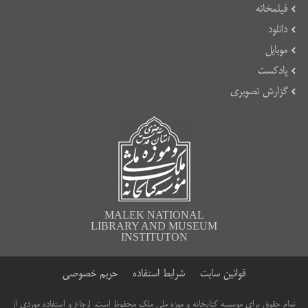
فیلمخانه
دانلود
موبایل
پادکست
گزارش تصویری
MALEK NATIONAL
LIBRARY AND MUSEUM
INSTITUTON
قوانین سایت
شرایط استفاده
حریم خصوصی
تمام حقوق برای موسسه کتابخانه و موزه ملی ملک محفوظ است. ارجاع و استفاده موردی از