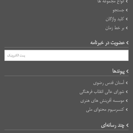
انواع مجموعه ها
جستجو
کلید واژگان
بر خط زمان
عضویت در خبرنامه
پیوند‌ها
آستان قدس رضوی
شورای عالی انقلاب فرهنگی
موسسه آفرینش های هنری
کنسرسیوم محتوای ملی
چند رسانه‌ای