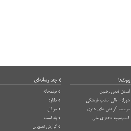
پیوند‌ها
چند رسانه‌ای
آستان قدس رضوی
فیلمخانه
شورای عالی انقلاب فرهنگی
دانلود
موسسه آفرینش های هنری
موبایل
کنسرسیوم محتوای ملی
پادکست
گزارش تصویری