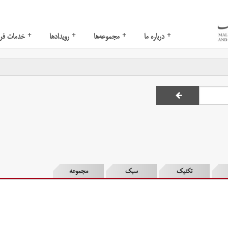
+
+
+
+
درباره ما
مجموعه‌ها
رویدادها
خدمات فر
تکنیک
سبک
مجموعه