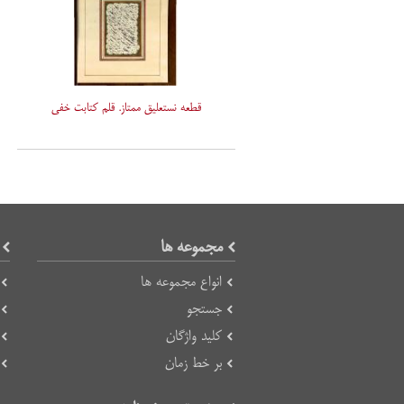
قطعه نستعلیق ممتاز. قلم کتابت خفی
مجموعه ها
انواع مجموعه ها
جستجو
کلید واژگان
بر خط زمان