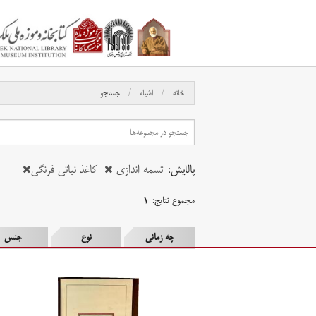
خانه
اشیاء
جستجو
پالایش:
تسمه اندازی
کاغذ نباتی فرنگی
مجموع نتایج:
۱
چه زمانی
نوع
جنس