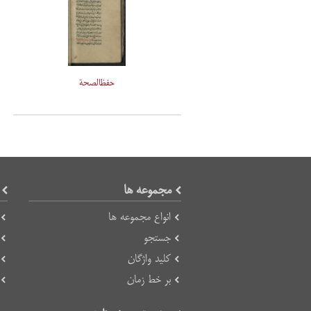
حفظالصحة
مجموعه ها
انواع مجموعه ها
جستجو
کلید واژگان
بر خط زمان