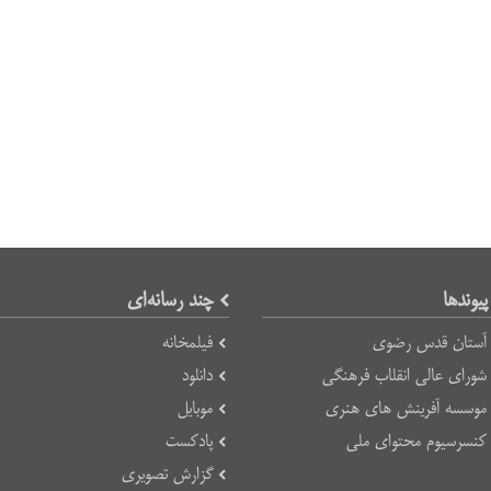
پیوند‌ها
چند رسانه‌ای
آستان قدس رضوی
فیلمخانه
شورای عالی انقلاب فرهنگی
دانلود
موسسه آفرینش های هنری
موبایل
کنسرسیوم محتوای ملی
پادکست
گزارش تصویری