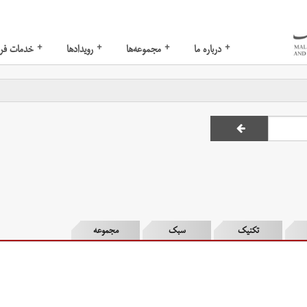
+
+
+
+
درباره ما
مجموعه‌ها
رویدادها
خدمات فر
تکنیک
سبک
مجموعه