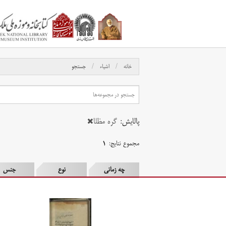
خانه
اشیاء
جستجو
پالایش:
گره مظلا
مجموع نتایج:
۱
چه زمانی
نوع
جنس