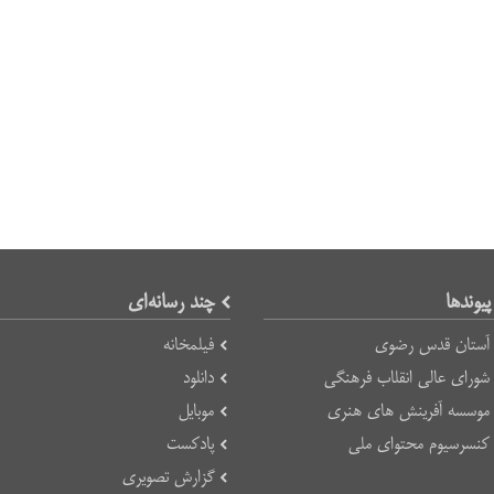
پیوند‌ها
چند رسانه‌ای
آستان قدس رضوی
فیلمخانه
شورای عالی انقلاب فرهنگی
دانلود
موسسه آفرینش های هنری
موبایل
کنسرسیوم محتوای ملی
پادکست
گزارش تصویری