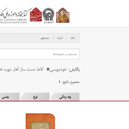
خانه
اشیاء
جستجو
پالایش:
خوشنویسی
کاغذ دست ساز آهار مهره ن
مجموع نتایج:
۱
چه زمانی
نوع
جنس