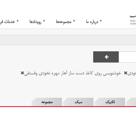
+
+
+
+
درباره ما
مجموعه‌ها
رویدادها
خدمات فر
خودی
خوشنویسی روی کاغذ دست ساز آهار مهره نخودی وفستقی
تکنیک
سبک
مجموعه