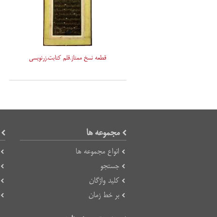
قطعه نسخ ممتاز.قلم کتابت.زرنویسی
مجموعه ها
انواع مجموعه ها
جستجو
کلید واژگان
بر خط زمان