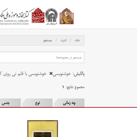
خانه
اشیاء
جستجو
پالایش:
خوشنویسی
خوشنویسی با قلم نی روی ک
مجموع نتایج:
۱
چه زمانی
نوع
جنس