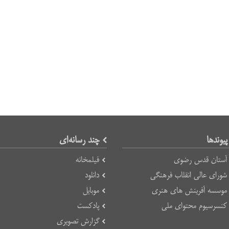
پیوند‌ها
چند رسانه‌ای
آستان قدس رضوی
فیلمخانه
شورای عالی انقلاب فرهنگی
دانلود
موسسه آفرینش های هنری
موبایل
کنسرسیوم محتوای ملی
پادکست
گزارش تصویری