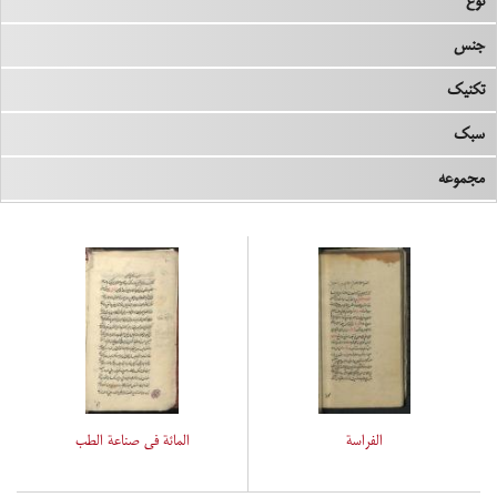
نوع
جنس
تکنیک
سبک
مجموعه
الفراسة
المائة فی صناعة الطّب