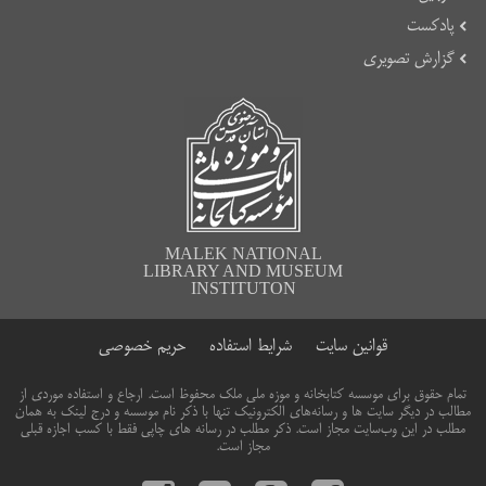
پادکست
گزارش تصویری
MALEK NATIONAL
LIBRARY AND MUSEUM
INSTITUTON
قوانین سایت
شرایط استفاده
حریم خصوصی
تمام حقوق برای موسسه کتابخانه و موزه ملی ملک محفوظ است. ارجاع و استفاده موردی از
مطالب در دیگر سایت ها و رسانه‌های الکترونیک تنها با ذکر نام موسسه و درج لینک به همان
مطلب در این وب‌سایت مجاز است. ذکر مطلب در رسانه های چاپی فقط با کسب اجازه قبلی
مجاز است.