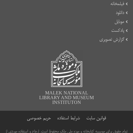
فیلمخانه
دانلود
موبایل
پادکست
گزارش تصویری
MALEK NATIONAL
LIBRARY AND MUSEUM
INSTITUTON
قوانین سایت
شرایط استفاده
حریم خصوصی
تمام حقوق برای موسسه کتابخانه و موزه ملی ملک محفوظ است. ارجاع و استفاده موردی از