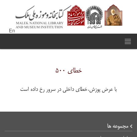
En
خطای ۵۰۰
با عرض پوزش،خطای داخلی در سرور رخ داده است
مجموعه ها