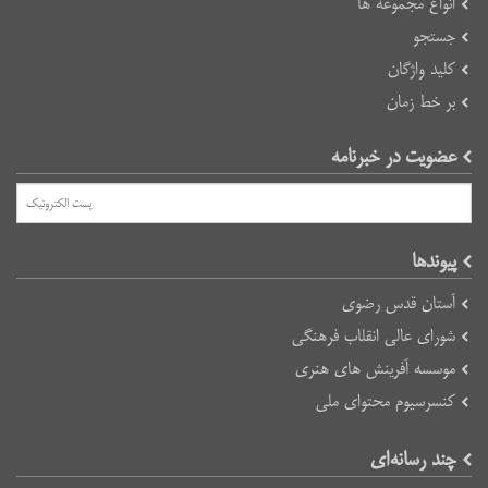
انواع مجموعه ها
جستجو
کلید واژگان
بر خط زمان
عضویت در خبرنامه
پیوند‌ها
آستان قدس رضوی
شورای عالی انقلاب فرهنگی
موسسه آفرینش های هنری
کنسرسیوم محتوای ملی
چند رسانه‌ای