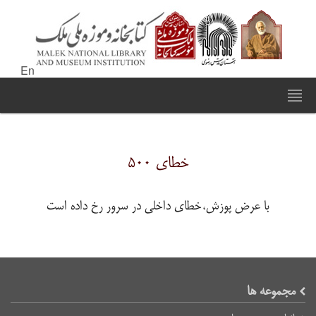
En
خطای ۵۰۰
با عرض پوزش،خطای داخلی در سرور رخ داده است
مجموعه ها