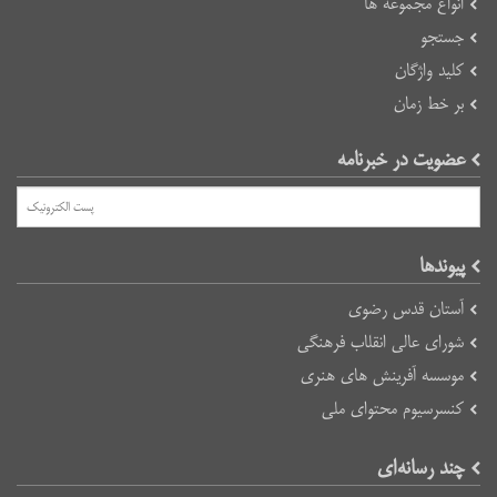
انواع مجموعه ها
جستجو
کلید واژگان
بر خط زمان
عضویت در خبرنامه
پیوند‌ها
آستان قدس رضوی
شورای عالی انقلاب فرهنگی
موسسه آفرینش های هنری
کنسرسیوم محتوای ملی
چند رسانه‌ای