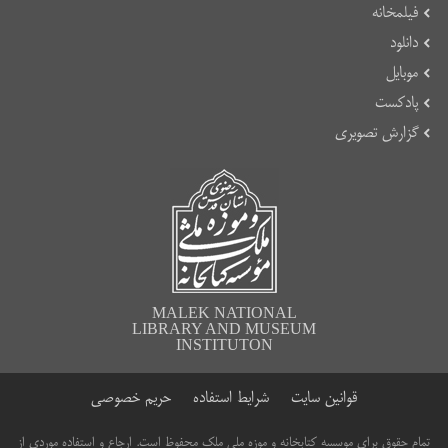
فیلمخانه
دانلود
موبایل
پادکست
گزارش تصویری
MALEK NATIONAL
LIBRARY AND MUSEUM
INSTITUTON
قوانین سایت
شرایط استفاده
حریم خصوصی
تمام حقوق برای موسسه کتابخانه و موزه ملی ملک محفوظ است. ارجاع و استفاده موردی از