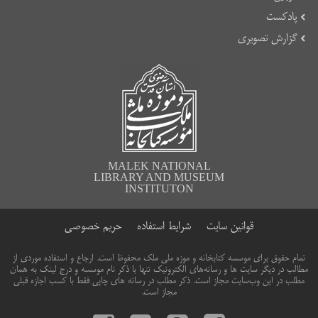
پادکست
گزارش تصویری
MALEK NATIONAL
LIBRARY AND MUSEUM
INSTITUTON
قوانین سایت
شرایط استفاده
حریم خصوصی
تمام حقوق برای موسسه کتابخانه و موزه ملی ملک محفوظ است. ارجاع و استفاده موردی از
مطالب در دیگر سایت ها و رسانه‌های الکترونیک تنها با ذکر نام موسسه و درج لینک به همان
مطلب در این وب‌سایت مجاز است. ذکر مطلب در رسانه های چاپی فقط با کسب اجازه قبلی
مجاز است.