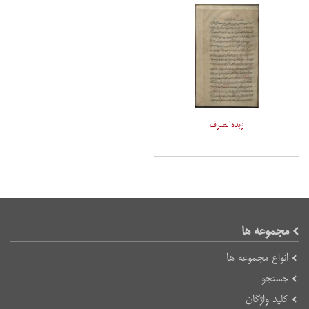
زبده‌الصرف
مجموعه ها
انواع مجموعه ها
جستجو
کلید واژگان