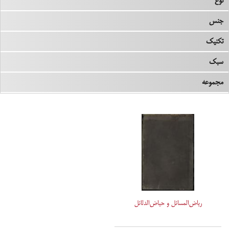
نوع
جنس
تکنیک
سبک
مجموعه
ریاض‌المسائل و حیاض‌الدلائل