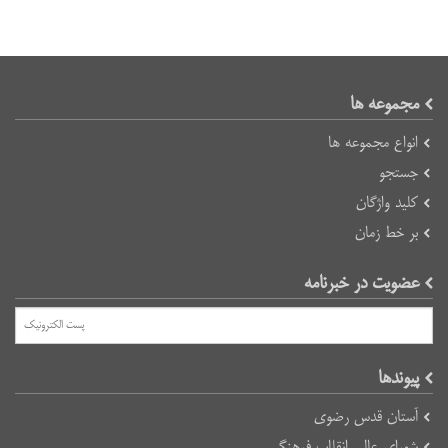
مجموعه ها
انواع مجموعه ها
جستجو
کلید واژگان
بر خط زمان
عضویت در خبرنامه
پیوند‌ها
آستان قدس رضوی
شورای عالی انقلاب فرهنگی