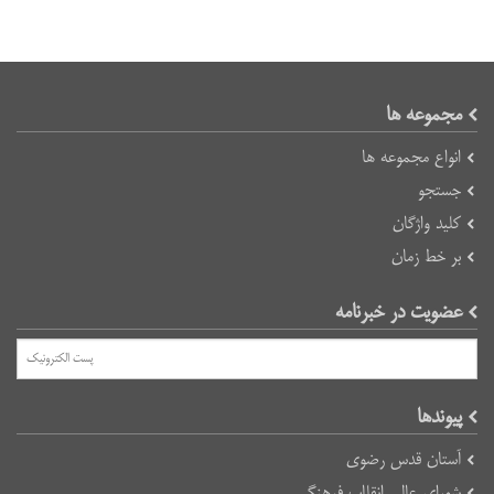
مجموعه ها
انواع مجموعه ها
جستجو
کلید واژگان
بر خط زمان
عضویت در خبرنامه
پیوند‌ها
آستان قدس رضوی
شورای عالی انقلاب فرهنگی