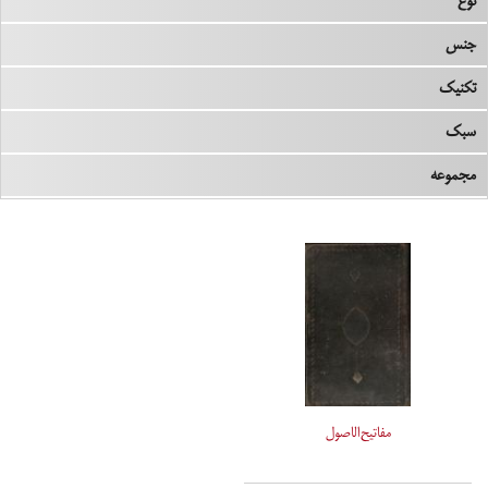
نوع
جنس
تکنیک
سبک
مجموعه
مفاتیح‌الاصول