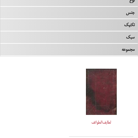
نوع
جنس
تکنیک
سبک
مجموعه
لطایف‌الطوائف