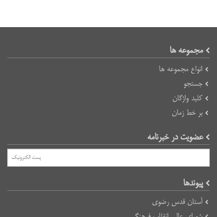
مجموعه ها
انواع مجموعه ها
جستجو
کلید واژگان
بر خط زمان
عضویت در خبرنامه
پیوند‌ها
آستان قدس رضوی
شورای عالی انقلاب فرهنگی