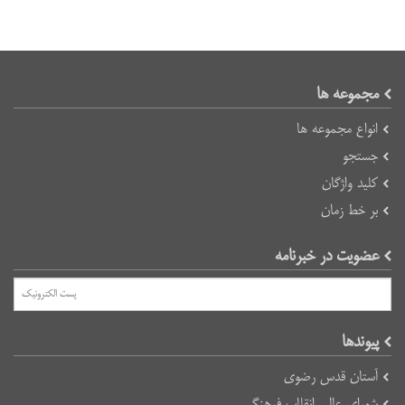
مجموعه ها
انواع مجموعه ها
جستجو
کلید واژگان
بر خط زمان
عضویت در خبرنامه
پیوند‌ها
آستان قدس رضوی
شورای عالی انقلاب فرهنگی