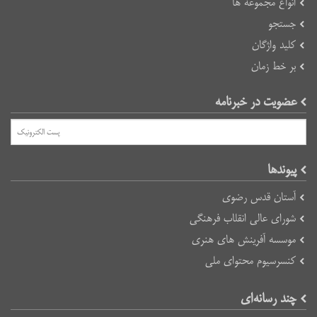
انواع مجموعه ها
جستجو
کلید واژگان
بر خط زمان
عضویت در خبرنامه
پیوند‌ها
آستان قدس رضوی
شورای عالی انقلاب فرهنگی
موسسه آفرینش های هنری
کنسرسیوم محتوای ملی
چند رسانه‌ای