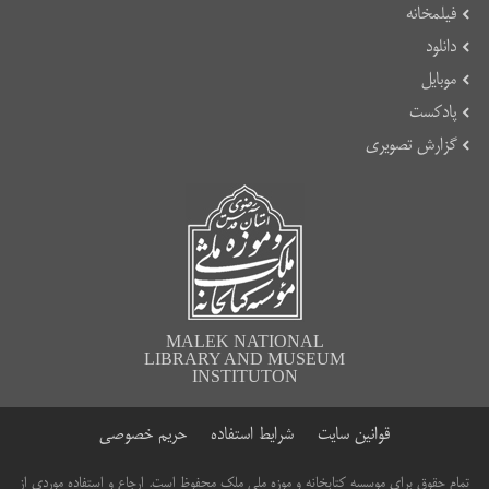
فیلمخانه
دانلود
موبایل
پادکست
گزارش تصویری
MALEK NATIONAL
LIBRARY AND MUSEUM
INSTITUTON
قوانین سایت
شرایط استفاده
حریم خصوصی
تمام حقوق برای موسسه کتابخانه و موزه ملی ملک محفوظ است. ارجاع و استفاده موردی از