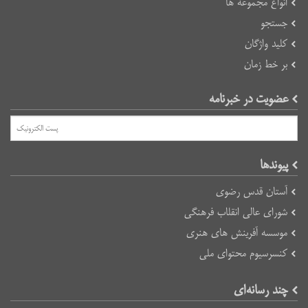
انواع مجموعه ها
جستجو
کلید واژگان
بر خط زمان
عضویت در خبرنامه
پیوند‌ها
آستان قدس رضوی
شورای عالی انقلاب فرهنگی
موسسه آفرینش های هنری
کنسرسیوم محتوای ملی
چند رسانه‌ای