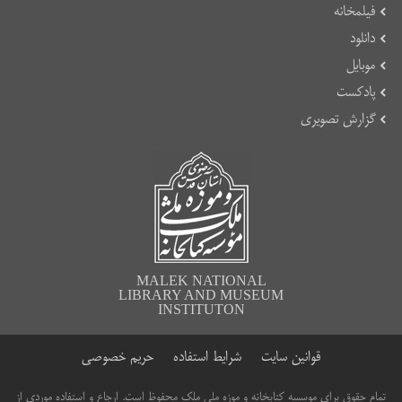
فیلمخانه
دانلود
موبایل
پادکست
گزارش تصویری
MALEK NATIONAL
LIBRARY AND MUSEUM
INSTITUTON
قوانین سایت
شرایط استفاده
حریم خصوصی
تمام حقوق برای موسسه کتابخانه و موزه ملی ملک محفوظ است. ارجاع و استفاده موردی از