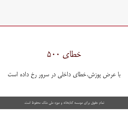
خطای ۵۰۰
با عرض پوزش،خطای داخلی در سرور رخ داده است
تمام حقوق برای موسسه کتابخانه و موزه ملی ملک محفوظ است.