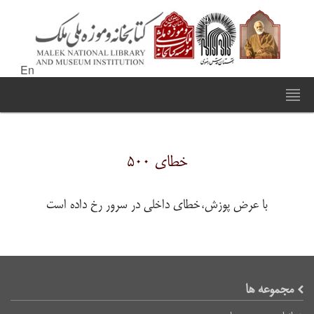
En
خطای ۵۰۰
با عرض پوزش،خطای داخلی در سرور رخ داده است
مجموعه ها