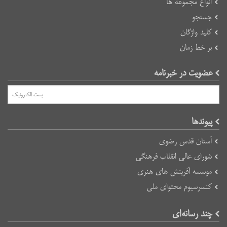
انواع مجموعه ها
جستجو
کلید واژگان
بر خط زمان
عضویت در خبرنامه
پیوند‌ها
آستان قدس رضوی
شورای عالی انقلاب فرهنگی
موسسه آفرینش های هنری
کنسرسیوم محتوای ملی
چند رسانه‌ای