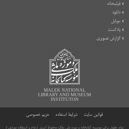
فیلمخانه
دانلود
موبایل
پادکست
گزارش تصویری
MALEK NATIONAL
LIBRARY AND MUSEUM
INSTITUTON
قوانین سایت
شرایط استفاده
حریم خصوصی
تمام حقوق برای موسسه کتابخانه و موزه ملی ملک محفوظ است. ارجاع و استفاده موردی از