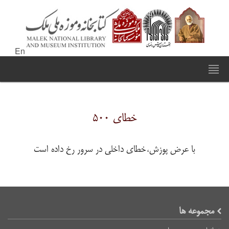
En
خطای ۵۰۰
با عرض پوزش،خطای داخلی در سرور رخ داده است
مجموعه ها