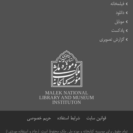
فیلمخانه
دانلود
موبایل
پادکست
گزارش تصویری
MALEK NATIONAL
LIBRARY AND MUSEUM
INSTITUTON
قوانین سایت
شرایط استفاده
حریم خصوصی
تمام حقوق برای موسسه کتابخانه و موزه ملی ملک محفوظ است. ارجاع و استفاده موردی از