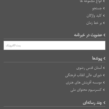
انواع مجموعه ها
جستجو
کلید واژگان
بر خط زمان
عضویت در خبرنامه
پیوند‌ها
آستان قدس رضوی
شورای عالی انقلاب فرهنگی
موسسه آفرینش های هنری
کنسرسیوم محتوای ملی
چند رسانه‌ای