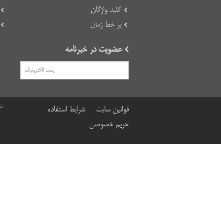
کلید واژگان
بر خط زمان
عضویت در خبرنامه
تم
قوانین سایت
شرایط استفاده
حریم خصوصی