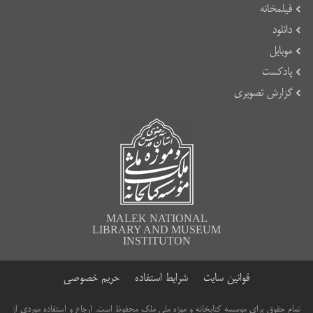
فیلمخانه
دانلود
موبایل
پادکست
گزارش تصویری
MALEK NATIONAL
LIBRARY AND MUSEUM
INSTITUTON
قوانین سایت
شرایط استفاده
حریم خصوصی
تمام حقوق برای موسسه کتابخانه و موزه ملی ملک محفوظ است. ارجاع و استفاده موردی از