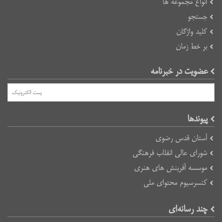
انواع مجموعه ها
جستجو
کلید واژگان
بر خط زمان
عضویت در خبرنامه
پیوند‌ها
آستان قدس رضوی
شورای عالی انقلاب فرهنگی
موسسه آفرینش های هنری
کنسرسیوم محتوای ملی
چند رسانه‌ای