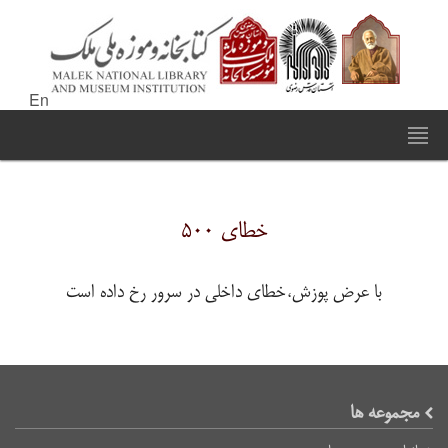
En
خطای ۵۰۰
با عرض پوزش،خطای داخلی در سرور رخ داده است
مجموعه ها