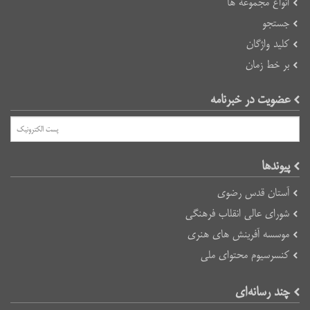
انواع مجموعه ها
جستجو
کلید واژگان
بر خط زمان
عضویت در خبرنامه
پیوند‌ها
آستان قدس رضوی
شورای عالی انقلاب فرهنگی
موسسه آفرینش های هنری
کنسرسیوم محتوای ملی
چند رسانه‌ای