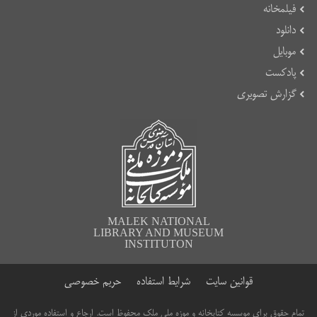
فیلمخانه
دانلود
موبایل
پادکست
گزارش تصویری
MALEK NATIONAL
LIBRARY AND MUSEUM
INSTITUTON
قوانین سایت
شرایط استفاده
حریم خصوصی
تمام حقوق برای موسسه کتابخانه و موزه ملی ملک محفوظ است. ارجاع و استفاده موردی از