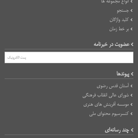
انواع مجموعه ها
جستجو
کلید واژگان
بر خط زمان
عضویت در خبرنامه
پیوند‌ها
آستان قدس رضوی
شورای عالی انقلاب فرهنگی
موسسه آفرینش های هنری
کنسرسیوم محتوای ملی
چند رسانه‌ای