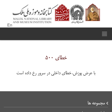
En
خطای ۵۰۰
با عرض پوزش،خطای داخلی در سرور رخ داده است
مجموعه ها