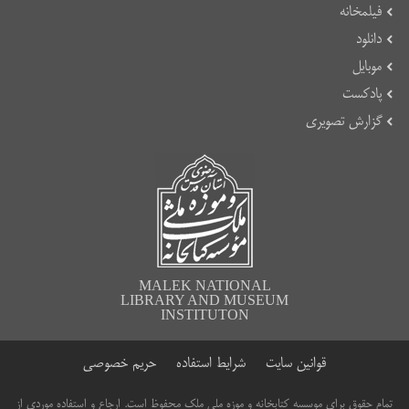
فیلمخانه
دانلود
موبایل
پادکست
گزارش تصویری
MALEK NATIONAL
LIBRARY AND MUSEUM
INSTITUTON
قوانین سایت
شرایط استفاده
حریم خصوصی
تمام حقوق برای موسسه کتابخانه و موزه ملی ملک محفوظ است. ارجاع و استفاده موردی از