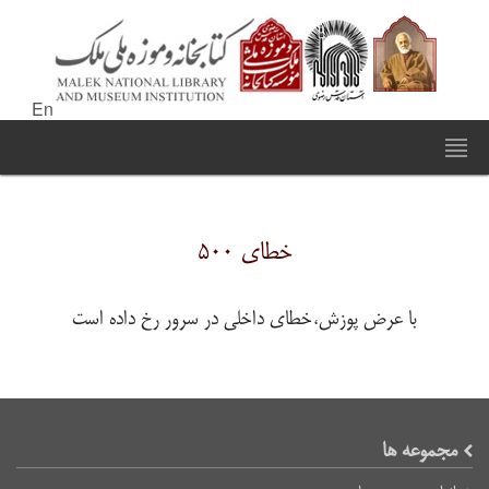
En
خطای ۵۰۰
با عرض پوزش،خطای داخلی در سرور رخ داده است
مجموعه ها