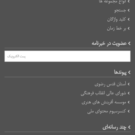
انواع مجموعه ها
جستجو
کلید واژگان
بر خط زمان
عضویت در خبرنامه
پیوند‌ها
آستان قدس رضوی
شورای عالی انقلاب فرهنگی
موسسه آفرینش های هنری
کنسرسیوم محتوای ملی
چند رسانه‌ای