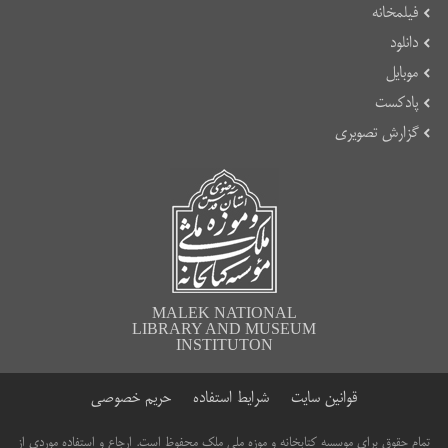
فیلمخانه
دانلود
موبایل
پادکست
گزارش تصویری
MALEK NATIONAL
LIBRARY AND MUSEUM
INSTITUTON
قوانین سایت
شرایط استفاده
حریم خصوصی
تمام حقوق برای موسسه کتابخانه و موزه ملی ملک محفوظ است. ارجاع و استفاده موردی از